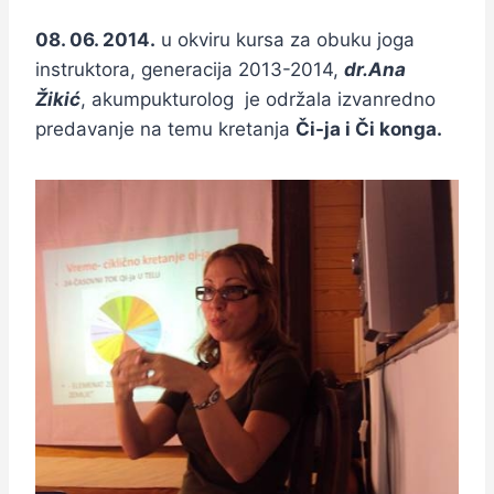
08. 06. 2014.
u okviru kursa za obuku joga
instruktora, generacija 2013-2014,
dr.Ana
Žikić
, akumpukturolog je održala izvanredno
predavanje na temu kretanja
Či-ja i Či konga.