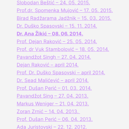
Slobodan Beštić – 24. 05. 2015.
Prof.dr. Spomenka Mujović – 17. 05. 2015.
Birad Radžarama Jadžnik – 15. 03. 2015.
Dr. Duško Spasovski – 15. 11. 2014.
Dr. Ana Žikić – 08. 06. 2014.
Prof. Dejan Raković – 25. 05. 2014.
Prof. dr Vuk Stambolović – 18. 05. 2014.
Pavandžot Singh – 27. 04. 2014.
Dejan Raković – april 2014.
Prof. Dr. Duško Spasovski – april 2014.
Dr. Sead Malićević – april 2014.
Prof. Dušan Perić – 01. 03. 2014.
Pavandžot Sing – 27. 04. 2013.
Markus Weniger – 21. 04. 2013.
Zoran Zrnić – 14. 04. 2013.
Prof. Dušan Perić – 06. 04. 2013.
Ada Juristovski – 22. 12. 2012.