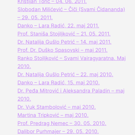
Kristijan Torić – 04. 06. 2011.
Slobodan Milićević – Čiči (Svami Čidananda)
– 29. 05. 2011.
Danko – Lara Radić, 22. maj 2011.
Prof. Staniša Stojiljković – 21. 05. 2011.
Dr. Natalija Gušlo Petrić – 14. maj 2011.
Prof. Dr. Duško Spasovski – maj 2011.
Ranko Stoiljković – Svami Vairagyaratna. Maj
2010.
Dr. Natalija Gušlo Petrić – 22. maj 2010.
Danko – Lara Radić, 15. maj 2010.
Dr. Peđa Mitrović i Aleksandra Paladin – maj
2010.
Dr. Vuk Stambolović – maj 2010.
Martina Tripković – maj 2010.
Prof. Predrag Nemec – 30. 05. 2010.
Dalibor Purhmajer – 29. 05. 2010.