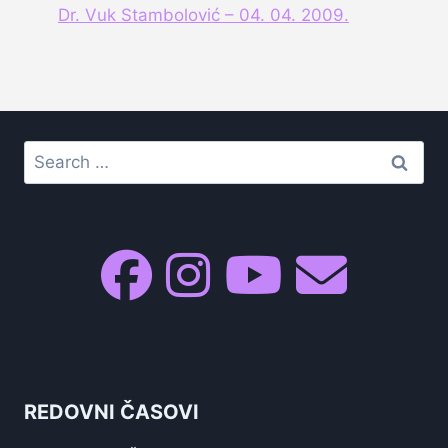
Dr. Vuk Stambolović – 04. 04. 2009.
Search
for:
REDOVNI ČASOVI