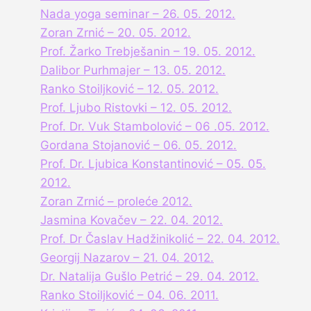
Nada yoga seminar – 26. 05. 2012.
Zoran Zrnić – 20. 05. 2012.
Prof. Žarko Trebješanin – 19. 05. 2012.
Dalibor Purhmajer – 13. 05. 2012.
Ranko Stoiljković – 12. 05. 2012.
Prof. Ljubo Ristovki – 12. 05. 2012.
Prof. Dr. Vuk Stambolović – 06 .05. 2012.
Gordana Stojanović – 06. 05. 2012.
Prof. Dr. Ljubica Konstantinović – 05. 05.
2012.
Zoran Zrnić – proleće 2012.
Jasmina Kovačev – 22. 04. 2012.
Prof. Dr Časlav Hadžinikolić – 22. 04. 2012.
Georgij Nazarov – 21. 04. 2012.
Dr. Natalija Gušlo Petrić – 29. 04. 2012.
Ranko Stoiljković – 04. 06. 2011.