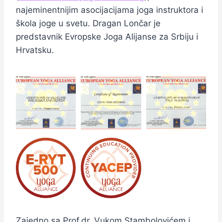
najeminentnijim asocijacijama joga instruktora i
škola joge u svetu. Dragan Lončar je
predstavnik Evropske Joga Alijanse za Srbiju i
Hrvatsku.
Zajedno sa Prof.dr. Vukom Stambolovićem i