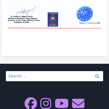
Search
for: