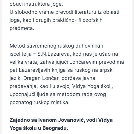
obuci instruktora joge.
U slobodno vreme prevodi literaturu iz oblasti
joge, kao i drugih praktično- filozofskih
predmeta.
Metod savremenog ruskog duhovnika i
iscelitelja – S.N.Lazareva, kod nas je ušao na
velika vrata, zahvaljujući Lončarevim prevodima
pet Lazerevljevih knjiga sa ruskog na srpski
jezik. Dragan Lončar održava javna
predavanja, kao i u svojoj Vidya Yoga školi,
upoznajući ljude sa metodom rada ovog
poznatog ruskog mistika.
Zajedno sa Ivanom Jovanović, vodi Vidya
Yoga školu u Beogradu.