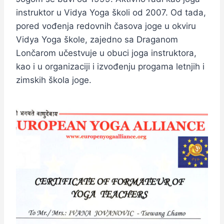
instruktor u Vidya Yoga školi od 2007. Od tada,
pored vođenja redovnih časova joge u okviru
Vidya Yoga škole, zajedno sa Draganom
Lončarom učestvuje u obuci joga instruktora,
kao i u organizaciji i izvođenju progama letnjih i
zimskih škola joge.