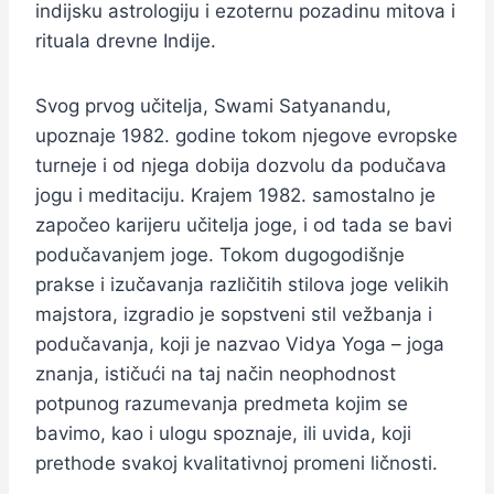
indijsku astrologiju i ezoternu pozadinu mitova i
rituala drevne Indije.
Svog prvog učitelja, Swami Satyanandu,
upoznaje 1982. godine tokom njegove evropske
turneje i od njega dobija dozvolu da podučava
jogu i meditaciju. Krajem 1982. samostalno je
započeo karijeru učitelja joge, i od tada se bavi
podučavanjem joge. Tokom dugogodišnje
prakse i izučavanja različitih stilova joge velikih
majstora, izgradio je sopstveni stil vežbanja i
podučavanja, koji je nazvao Vidya Yoga – joga
znanja, ističući na taj način neophodnost
potpunog razumevanja predmeta kojim se
bavimo, kao i ulogu spoznaje, ili uvida, koji
prethode svakoj kvalitativnoj promeni ličnosti.