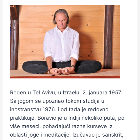
Rođen u Tel Avivu, u Izraelu, 2. januara 1957.
Sa jogom se upoznao tokom studija u
inostranstvu 1976. i od tada je redovno
praktikuje. Boravio je u Indiji nekoliko puta, po
više meseci, pohađajući razne kurseve iz
oblasti joge i meditacije. Izučavao je sanskrit,