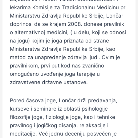
lekarima Komisije za Tradicionalnu Medicinu pri
Ministarstvu Zdravlja Republike Srbije, Lončar
doprinosi da se krajem 2008. donese pravilnik
o alternativnoj medicini, ( u delu, koji se odnosi
na jogu) kojim je joga priznata od strane
Ministarstva Zdravlja Republike Srbije, kao
metod za unapređenje zdravlja ljudi. Ovim je
pravilnikom, prvi put kod nas zvanično
omogućeno uvođenje joga terapije u
zdravstvene državne ustanove.
Pored časova joge, Lončar drži predavanja,
kurseve i seminare iz oblasti psihologije i
filozofije joge, fiziologije joge, kao i tehnike
pravilnog i jogičkog disanja, relaksacije i
meditacije. Već jednu deceniju posvećen je