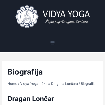
Skip
to
content
Biografija
Home
/
Vidya Yoga – škola Dragana Lončara
/
Biografija
Dragan Lončar