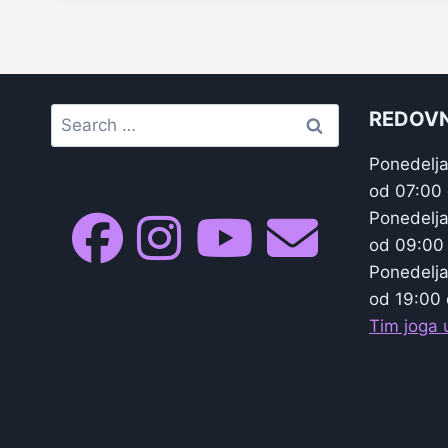
Search
REDOVN
for:
Ponedelja
od 07:00
Ponedelja
od 09:00
Ponedelja
od 19:00 
Tim joga u