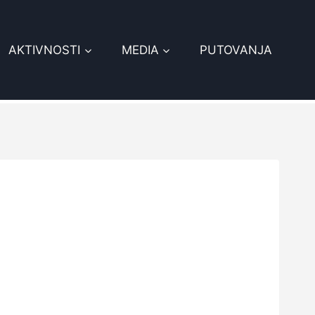
AKTIVNOSTI
MEDIA
PUTOVANJA