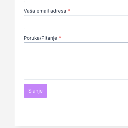
Vaša email adresa
*
Poruka/Pitanje
*
Slanje