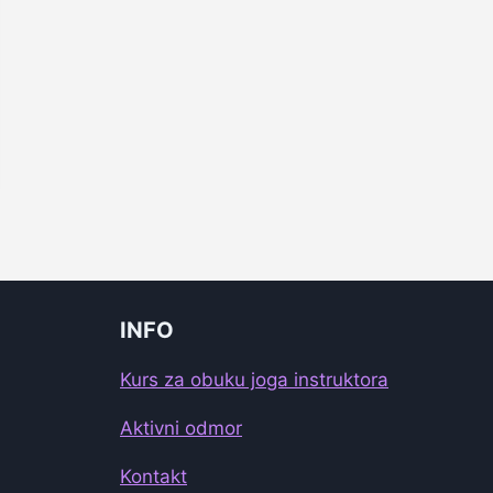
INFO
Kurs za obuku joga instruktora
Aktivni odmor
Kontakt