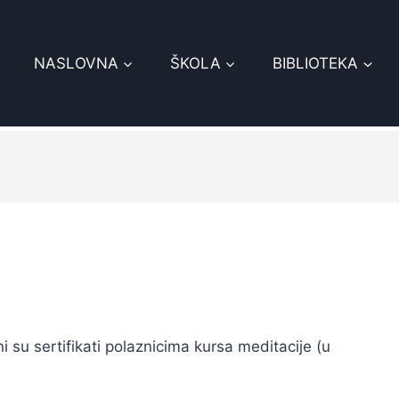
NASLOVNA
ŠKOLA
BIBLIOTEKA
i su sertifikati polaznicima kursa meditacije (u