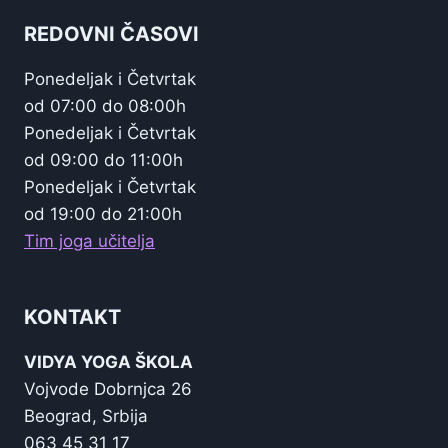
REDOVNI ČASOVI
Ponedeljak i Četvrtak
od 07:00 do 08:00h
Ponedeljak i Četvrtak
od 09:00 do 11:00h
Ponedeljak i Četvrtak
od 19:00 do 21:00h
Tim joga učitelja
KONTAKT
VIDYA YOGA ŠKOLA
Vojvode Dobrnjca 26
Beograd, Srbija
063 45 31 17