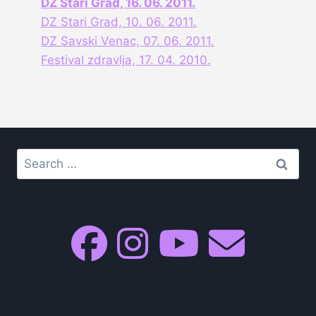
DZ Stari Grad, 16. 06. 2011.
DZ Stari Grad, 10. 06. 2011.
DZ Savski Venac, 07. 06. 2011.
Festival zdravlja, 17. 04. 2010.
Search
for: