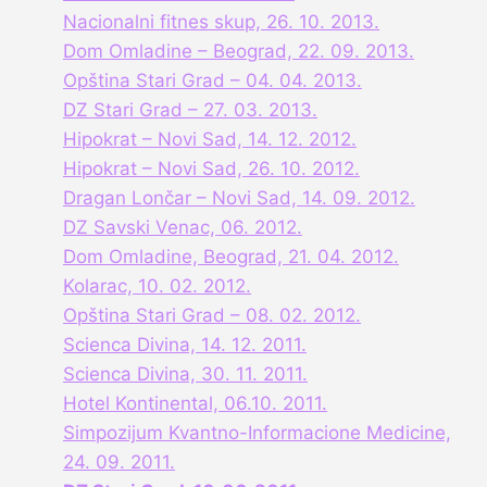
Nacionalni fitnes skup, 26. 10. 2013.
Dom Omladine – Beograd, 22. 09. 2013.
Opština Stari Grad – 04. 04. 2013.
DZ Stari Grad – 27. 03. 2013.
Hipokrat – Novi Sad, 14. 12. 2012.
Hipokrat – Novi Sad, 26. 10. 2012.
Dragan Lončar – Novi Sad, 14. 09. 2012.
DZ Savski Venac, 06. 2012.
Dom Omladine, Beograd, 21. 04. 2012.
Kolarac, 10. 02. 2012.
Opština Stari Grad – 08. 02. 2012.
Scienca Divina, 14. 12. 2011.
Scienca Divina, 30. 11. 2011.
Hotel Kontinental, 06.10. 2011.
Simpozijum Kvantno-Informacione Medicine,
24. 09. 2011.