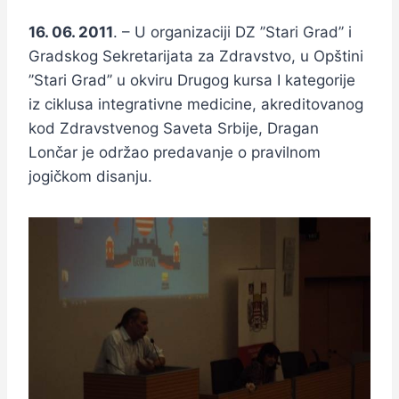
16. 06. 2011
. – U organizaciji DZ ’’Stari Grad’’ i
Gradskog Sekretarijata za Zdravstvo, u Opštini
’’Stari Grad’’ u okviru Drugog kursa I kategorije
iz ciklusa integrativne medicine, akreditovanog
kod Zdravstvenog Saveta Srbije, Dragan
Lončar je održao predavanje o pravilnom
jogičkom disanju.