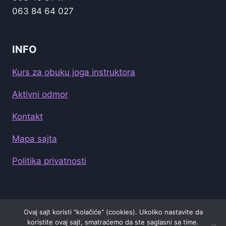
063 84 64 027
INFO
Kurs za obuku joga instruktora
Aktivni odmor
Kontakt
Mapa sajta
Politika privatnosti
Ovaj sajt koristi "kolačiće" (cookies). Ukoliko nastavite da
© 2026 Vidya Yoga
koristite ovaj sajt, smatraćemo da ste saglasni sa time.