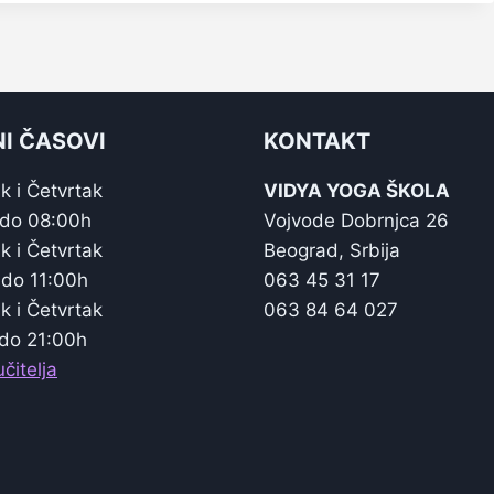
I ČASOVI
KONTAKT
k i Četvrtak
VIDYA YOGA ŠKOLA
 do 08:00h
Vojvode Dobrnjca 26
k i Četvrtak
Beograd, Srbija
 do 11:00h
063 45 31 17
k i Četvrtak
063 84 64 027
do 21:00h
čitelja