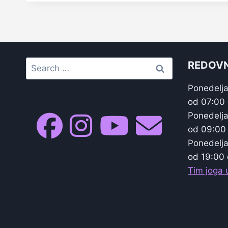
Search
REDOVN
for:
Ponedelja
od 07:00
Ponedelja
od 09:00
Ponedelja
od 19:00 
Tim joga u