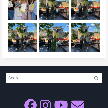
Search
for: