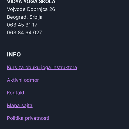
VIDYA YOGA ŠKOLA
Vojvode Dobrnjca 26
Beograd, Srbija
063 45 31 17
063 84 64 027
INFO
Kurs za obuku joga instruktora
Aktivni odmor
Kontakt
Mapa sajta
Politika privatnosti