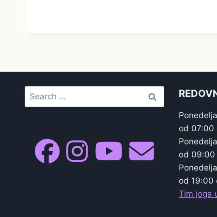
Search
REDOVN
for:
Ponedelja
od 07:00
Ponedelja
od 09:00
Ponedelja
od 19:00 
Tim joga u