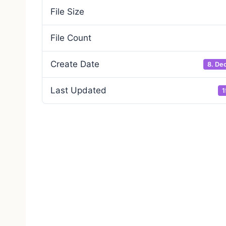
File Size
File Count
Create Date
8. De
Last Updated
1