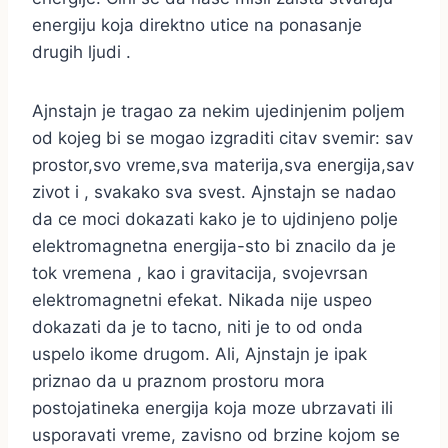
energiju koja direktno utice na ponasanje
drugih ljudi .
Ajnstajn je tragao za nekim ujedinjenim poljem
od kojeg bi se mogao izgraditi citav svemir: sav
prostor,svo vreme,sva materija,sva energija,sav
zivot i , svakako sva svest. Ajnstajn se nadao
da ce moci dokazati kako je to ujdinjeno polje
elektromagnetna energija-sto bi znacilo da je
tok vremena , kao i gravitacija, svojevrsan
elektromagnetni efekat. Nikada nije uspeo
dokazati da je to tacno, niti je to od onda
uspelo ikome drugom. Ali, Ajnstajn je ipak
priznao da u praznom prostoru mora
postojatineka energija koja moze ubrzavati ili
usporavati vreme, zavisno od brzine kojom se