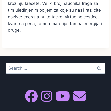
kroz nju krecete. Veliki broj naucnika traga za
tim ujedinjenim poljem za koje su nasli razlicite
nazive: energija nulte tacke, virtuelne cestice,
kvantna pena, tamna materija, tamna energija i
druge.
Search
for: